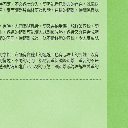
時回應、不必過度介入，卻仍能看見對方的存在。就像樹
撞，反而讓整片森林更為和諧。這樣的距離，使關係得以
有時，人們渴望靠近，卻又害怕受傷；想打破界線，卻
中，過遠的距離可能讓人感到被忽略，過近又容易造成壓
間的矛盾，使距離成為一條不斷移動的界線，令人反覆試
拿捏。它既有實體上的遠近，也有心理上的界線，沒有
的情境、不同的時間，都需要重新調整距離。重要的不是
楚讓對方知道自己此刻的狀態，讓距離成為理解與尊重的