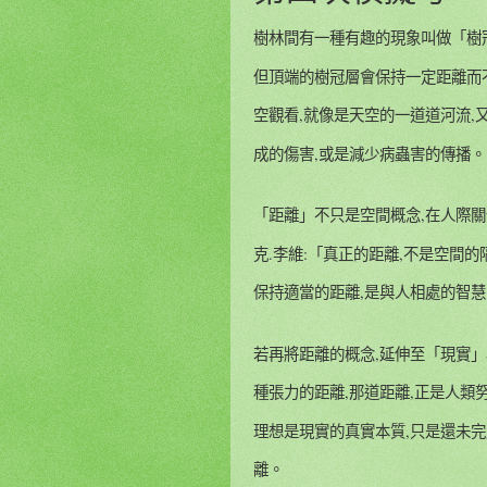
樹林間有一種有趣的現象叫做「樹冠
但頂端的樹冠層會保持一定距離而不
空觀看,就像是天空的一道道河流
成的傷害,或是減少病蟲害的傳播
「距離」不只是空間概念,在人際
克.李維:「真正的距離,不是空間
保持適當的距離,是與人相處的智
若再將距離的概念,延伸至「現實
種張力的距離,那道距離,正是人類
理想是現實的真實本質,只是還未
離。