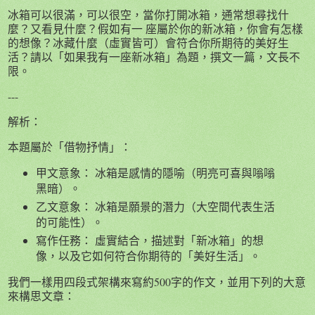
冰箱可以很滿，可以很空，當你打開冰箱，通常想尋找什
麼？又看見什麼？假如有一 座屬於你的新冰箱，你會有怎樣
的想像？冰藏什麼（虛實皆可）會符合你所期待的美好生
活？請以「如果我有一座新冰箱」為題，撰文一篇，文長不
限。
---
解析：
本題屬於「借物抒情」：
甲文意象： 冰箱是感情的隱喻（明亮可喜與嗡嗡
黑暗）。
乙文意象： 冰箱是願景的潛力（大空間代表生活
的可能性）。
寫作任務： 虛實結合，描述對「新冰箱」的想
像，以及它如何符合你期待的「美好生活」。
我們一樣用四段式架構來寫約500字的作文，並用下列的大意
來構思文章：