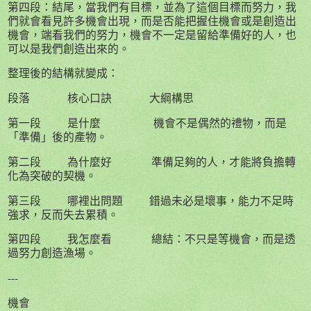
第四段：結尾，當我們有目標，並為了這個目標而努力，我
們就會看見許多機會出現，而是否能把握住機會或是創造出
機會，端看我們的努力，機會不一定是留給準備好的人，也
可以是我們創造出來的。
整理後的結構就變成：
段落 核心口訣 大綱構思
第一段
是什麼
機會不是偶然的禮物，而是
「準備」後的產物。
第二段
為什麼好
準備足夠的人，才能將負擔轉
化為突破的契機。
第三段
哪裡出問題
錯過未必是壞事，能力不足時
強求，反而失去累積。
第四段
我怎麼看
總結：不只是等機會，而是透
過努力創造漁場。
---
機會