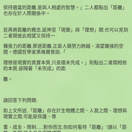
保持適當的距離,是與人相處的智慧。」二人都點出「距離」
也存在於人際關係中。
若再將距離的概念,延伸至「現實」與「理想」間,也可以見到
二者間彼此相望又保持一
種張力的距離,那道距離,正是人類努力跨越、渴望連接的空
間。德國哲學家黑格爾曾說:「
理想是現實的真實本質,只是還未完成。」則點出二者間相依
的本質,卻隔著「未完成」的距
離。
請回答下列問題:
如上文所述,「距離」存在於生物體之間、人我之間、理想與
現實之間,可能是保護、尊
重、成全、限制......對你而言,你如何看待「距離」?請以「距