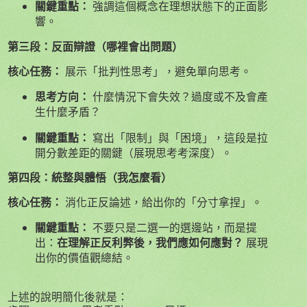
關鍵重點：
強調這個概念在理想狀態下的正面影
響。
第三段：反面辯證（哪裡會出問題）
核心任務：
展示「批判性思考」，避免單向思考。
思考方向：
什麼情況下會失效？過度或不及會產
生什麼矛盾？
關鍵重點：
寫出「限制」與「困境」，這段是拉
開分數差距的關鍵（展現思考考深度）。
第四段：統整與體悟（我怎麼看）
核心任務：
消化正反論述，給出你的「分寸拿捏」。
關鍵重點：
不要只是二選一的選邊站，而是提
在理解正反利弊後，我們應如何應對？
出：
展現
出你的價值觀總結。
上述的說明簡化後就是：