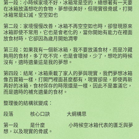
第一段：小時候家境不好，冰箱常是空的，總想著有一天要
在冰箱放滿想吃的食物，夢想很美好，但現實很骨感，打開
冰箱常是幻滅，空空如也
第二段：家境慢慢改善，冰箱不再空空如也時，卻發現原來
冰箱即使不常用，它也是會老化的，當你開始有能力在裡面
放食材時，它卻因為歲月開始凋零
第三段：如果我有一個新冰箱，我不要放滿食材，而是冷藏
夠用的食材，多了吃不完，也是會壞掉，少了，想吃的時候
沒有，適時適量這是我的夢想。
第四段：結尾，冰箱乘載了家人的夢與現實，我們夢想冰箱
像百寶箱一樣，打開門裡面甚麼都有，現實卻是，即使再新
再好的冰箱，食材保存的時限還是一樣，因此不是塞滿它，
而是適時的補充適量的食材。
整理後的結構就變成：
段落 核心口訣 大綱構思
第一段
是什麼
小時候空冰箱代表的匱乏與夢
想，以及現實的骨感。