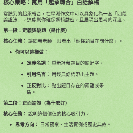
核心策略：萬用「起承轉合」白話解構
常聽到的起承轉合，在學測作文中可以具象化為一套「四段
論證法」。這能幫你確保邏輯嚴密，且展現出思考的深度。
第一段：定義與破題（是什麼）
核心任務：
讓閱卷老師一眼看出「你懂題目在問什麼」。
你可以這樣做：
定義名詞：
重新詮釋題目的關鍵字。
引用名言：
用經典話語帶出主題。
正反對比：
點出題目存在的兩難或矛
盾。
第二段：正面論證（為什麼好）
核心任務：
說明這個價值的核心吸引力。
思考方向：
日常觀察、生活實例或歷史典故。