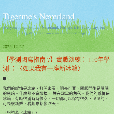
Tigerme's Neverland
Everyone longs for their Neverland. Perhaps it isn't far away, but
hidden in a forgotten dream—or an abandoned page.
2025-12-27
【學測國寫指南 7】實戰演練： 110年學
測 ：〈如果我有一座新冰箱〉
甲
我們的感情是冰箱，打開來看，明亮可喜，關起門後是嗡嗡
的黑暗。什麼都不會壞掉， 埋在霜雪的角落。我們的感情是
冰箱，有時很滿有時很空，一切都可以保存很久，冷冷的，
可是很新鮮，看起來都像昨天。
（柯裕棻〈冰箱〉）