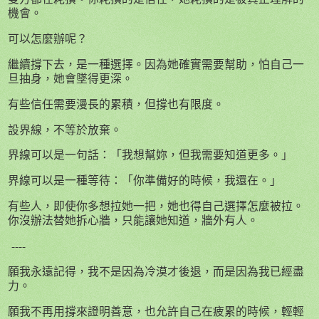
機會。
可以怎麼辦呢？
繼續撐下去，是一種選擇。因為她確實需要幫助，怕自己一
旦抽身，她會墜得更深。
有些信任需要漫長的累積，但撐也有限度。
設界線，不等於放棄。
界線可以是一句話：「我想幫妳，但我需要知道更多。」
界線可以是一種等待：「你準備好的時候，我還在。」
有些人，即使你多想拉她一把，她也得自己選擇怎麼被拉。
你沒辦法替她拆心牆，只能讓她知道，牆外有人。
----
願我永遠記得，我不是因為冷漠才後退，而是因為我已經盡
力。
願我不再用撐來證明善意，也允許自己在疲累的時候，輕輕