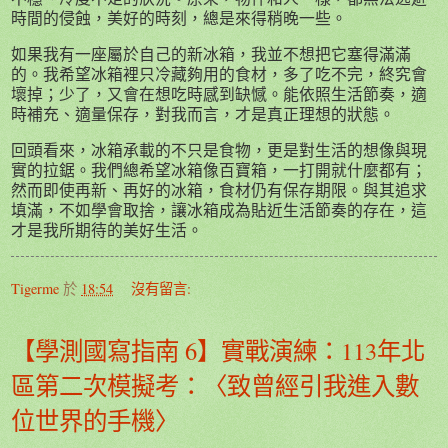
時間的侵蝕，美好的時刻，總是來得稍晚一些。
如果我有一座屬於自己的新冰箱，我並不想把它塞得滿滿
的。我希望冰箱裡只冷藏夠用的食材，多了吃不完，終究會
壞掉；少了，又會在想吃時感到缺憾。能依照生活節奏，適
時補充、適量保存，對我而言，才是真正理想的狀態。
回頭看來，冰箱承載的不只是食物，更是對生活的想像與現
實的拉鋸。我們總希望冰箱像百寶箱，一打開就什麼都有；
然而即使再新、再好的冰箱，食材仍有保存期限。與其追求
填滿，不如學會取捨，讓冰箱成為貼近生活節奏的存在，這
才是我所期待的美好生活。
Tigerme
於
18:54
沒有留言:
【學測國寫指南 6】實戰演練：113年北
區第二次模擬考：〈致曾經引我進入數
位世界的手機〉