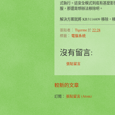
式執行。這安全模式到底有甚麼影
服，那還是想辦法移除吧。
解決方案就將
KB3114409 移
張貼者：
Tigerme
於
22:28
標籤：
電腦系統
沒有留言:
張貼留言
較新的文章
訂閱：
張貼留言 (Atom)