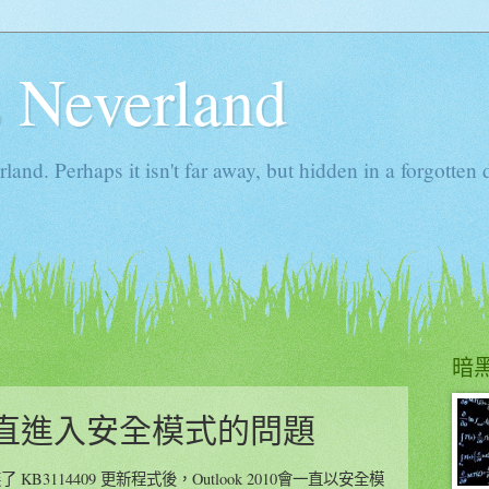
s Neverland
rland. Perhaps it isn't far away, but hidden in a forgot
暗
10 一直進入安全模式的問題
裝了
KB3114409 更新程式後，Outlook 2010會一直以安全模