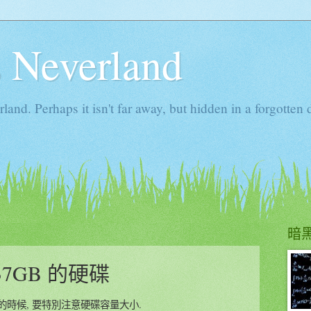
s Neverland
rland. Perhaps it isn't far away, but hidden in a forgot
暗
7GB 的硬碟
s XP 的時候, 要特別注意硬碟容量大小.