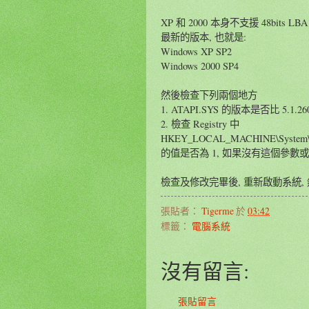
XP 和 2000 本身不支援 48bi
最新的版本, 也就是:
Windows XP SP2
Windows 2000 SP4
然後檢查下列兩個地方
1. ATAPI.SYS 的版本是否比 5.1.260
2. 檢查 Registry 中
HKEY_LOCAL_MACHINE\System\Curre
的值是否為 1, 如果沒有這個參數或
檢查及修改完畢後, 重新啟動系統,
張貼者：
Tigerme
於
03:42
標籤：
電腦系統
沒有留言:
張貼留言